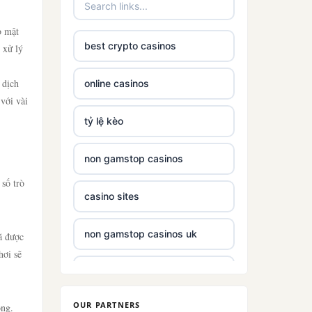
o mật
best crypto casinos
 xử lý
 dịch
online casinos
với vài
tỷ lệ kèo
non gamstop casinos
số trò
casino sites
non gamstop casinos uk
ã được
hơi sẽ
non gamstop casinos with £5
deposit
OUR PARTNERS
ộng.