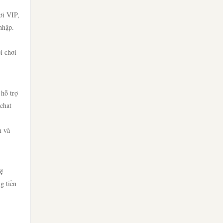
kp88
https://tg88w.com/
ơi VIP,
nhập.
lv88
tg88
i chơi
789win
lc88
lc88
 hỗ trợ
kuwin
chat
online kasino za pravi novac
nk88
hrvatska
n và
fun79
online casino utan svensk
licens
vệ
https://789wincomm.com/
g tiền
online casino utan svensk
licens
https://789fcom.asia/