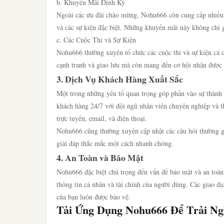
b. Khuyến Mãi Định Kỳ
Ngoài các ưu đãi chào mừng, Nohu666 còn cung cấp nhiều 
và các sự kiện đặc biệt. Những khuyến mãi này không chỉ 
c. Các Cuộc Thi và Sự Kiện
Nohu666 thường xuyên tổ chức các cuộc thi và sự kiện cá c
cạnh tranh và giao lưu mà còn mang đến cơ hội nhận được 
3. Dịch Vụ Khách Hàng Xuất Sắc
Một trong những yếu tố quan trọng góp phần vào sự thành 
khách hàng 24/7 với đội ngũ nhân viên chuyên nghiệp và th
trực tuyến, email, và điện thoại.
Nohu666 cũng thường xuyên cập nhật các câu hỏi thường g
giải đáp thắc mắc một cách nhanh chóng.
4. An Toàn và Bảo Mật
Nohu666 đặc biệt chú trọng đến vấn đề bảo mật và an toàn
thông tin cá nhân và tài chính của người dùng. Các giao dị
của bạn luôn được bảo vệ.
Tải Ứng Dụng Nohu666 Để Trải Ng