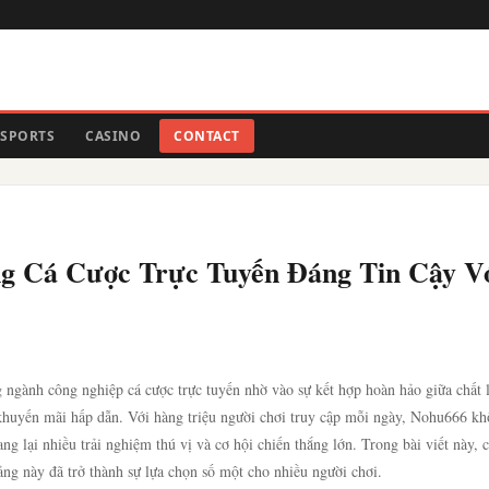
SPORTS
CASINO
CONTACT
 Cá Cược Trực Tuyến Đáng Tin Cậy V
ngành công nghiệp cá cược trực tuyến nhờ vào sự kết hợp hoàn hảo giữa chất 
h khuyến mãi hấp dẫn. Với hàng triệu người chơi truy cập mỗi ngày, Nohu666 kh
ng lại nhiều trải nghiệm thú vị và cơ hội chiến thắng lớn. Trong bài viết này, 
ảng này đã trở thành sự lựa chọn số một cho nhiều người chơi.