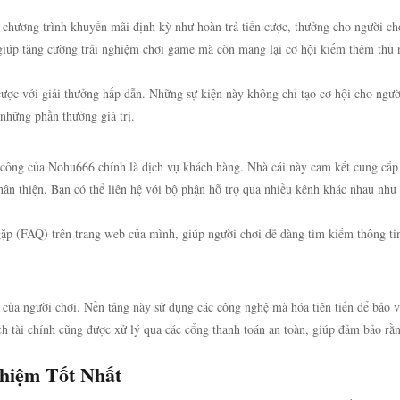
chương trình khuyến mãi định kỳ như hoàn trả tiền cược, thưởng cho người ch
giúp tăng cường trải nghiệm chơi game mà còn mang lại cơ hội kiếm thêm thu 
ược với giải thưởng hấp dẫn. Những sự kiện này không chỉ tạo cơ hội cho ngườ
những phần thưởng giá trị.
công của Nohu666 chính là dịch vụ khách hàng. Nhà cái này cam kết cung cấp
ân thiện. Bạn có thể liên hệ với bộ phận hỗ trợ qua nhiều kênh khác nhau như 
ặp (FAQ) trên trang web của mình, giúp người chơi dễ dàng tìm kiếm thông ti
 của người chơi. Nền tảng này sử dụng các công nghệ mã hóa tiên tiến để bảo 
ch tài chính cũng được xử lý qua các cổng thanh toán an toàn, giúp đảm bảo rằn
hiệm Tốt Nhất