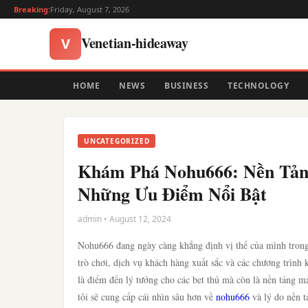
Breaking:
Friday, August 7, 2026
Venetian-hideaway
V
HOME
NEWS
BUSINESS
TECHNOLOGY
UNCATEGORIZED
Khám Phá Nohu666: Nền Tảng
Những Ưu Điểm Nổi Bật
admin • August 12, 2024
Nohu666 đang ngày càng khẳng định vị thế của mình trong 
trò chơi, dịch vụ khách hàng xuất sắc và các chương trìn
là điểm đến lý tưởng cho các bet thủ mà còn là nền tảng ma
tôi sẽ cung cấp cái nhìn sâu hơn về
nohu666
và lý do nền t