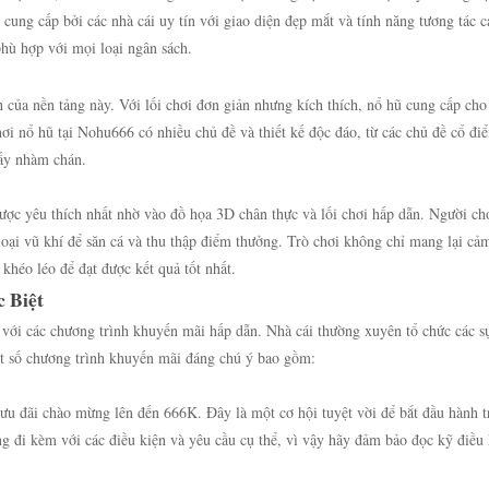
 cung cấp bởi các nhà cái uy tín với giao diện đẹp mắt và tính năng tương tác 
phù hợp với mọi loại ngân sách.
của nền tảng này. Với lối chơi đơn giản nhưng kích thích, nổ hũ cung cấp cho
chơi nổ hũ tại Nohu666 có nhiều chủ đề và thiết kế độc đáo, từ các chủ đề cổ đi
hấy nhàm chán.
ược yêu thích nhất nhờ vào đồ họa 3D chân thực và lối chơi hấp dẫn. Người chơ
loại vũ khí để săn cá và thu thập điểm thưởng. Trò chơi không chỉ mang lại cả
 khéo léo để đạt được kết quả tốt nhất.
 Biệt
 với các chương trình khuyến mãi hấp dẫn. Nhà cái thường xuyên tổ chức các s
ột số chương trình khuyến mãi đáng chú ý bao gồm:
ưu đãi chào mừng lên đến 666K. Đây là một cơ hội tuyệt vời để bắt đầu hành t
g đi kèm với các điều kiện và yêu cầu cụ thể, vì vậy hãy đảm bảo đọc kỹ điều