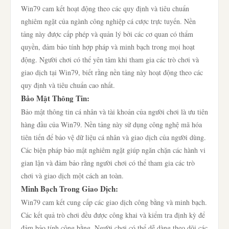
Win79 cam kết hoạt động theo các quy định và tiêu chuẩn
nghiêm ngặt của ngành công nghiệp cá cược trực tuyến. Nền
tảng này được cấp phép và quản lý bởi các cơ quan có thẩm
quyền, đảm bảo tính hợp pháp và minh bạch trong mọi hoạt
động. Người chơi có thể yên tâm khi tham gia các trò chơi và
giao dịch tại Win79, biết rằng nền tảng này hoạt động theo các
quy định và tiêu chuẩn cao nhất.
Bảo Mật Thông Tin:
Bảo mật thông tin cá nhân và tài khoản của người chơi là ưu tiên
hàng đầu của Win79. Nền tảng này sử dụng công nghệ mã hóa
tiên tiến để bảo vệ dữ liệu cá nhân và giao dịch của người dùng.
Các biện pháp bảo mật nghiêm ngặt giúp ngăn chặn các hành vi
gian lận và đảm bảo rằng người chơi có thể tham gia các trò
chơi và giao dịch một cách an toàn.
Minh Bạch Trong Giao Dịch:
Win79 cam kết cung cấp các giao dịch công bằng và minh bạch.
Các kết quả trò chơi đều được công khai và kiểm tra định kỳ để
đảm bảo tính công bằng. Người chơi có thể dễ dàng theo dõi các