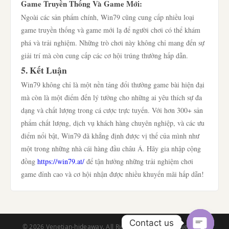
Game Truyền Thống Và Game Mới:
Ngoài các sản phẩm chính, Win79 cũng cung cấp nhiều loại
game truyền thống và game mới lạ để người chơi có thể khám
phá và trải nghiệm. Những trò chơi này không chỉ mang đến sự
giải trí mà còn cung cấp các cơ hội trúng thưởng hấp dẫn.
5. Kết Luận
Win79 không chỉ là một nền tảng đổi thưởng game bài hiện đại
mà còn là một điểm đến lý tưởng cho những ai yêu thích sự đa
dạng và chất lượng trong cá cược trực tuyến. Với hơn 300+ sản
phẩm chất lượng, dịch vụ khách hàng chuyên nghiệp, và các ưu
điểm nổi bật, Win79 đã khẳng định được vị thế của mình như
một trong những nhà cái hàng đầu châu Á. Hãy gia nhập cộng
đồng
https://win79.at/
để tận hưởng những trải nghiệm chơi
game đỉnh cao và cơ hội nhận được nhiều khuyến mãi hấp dẫn!
Contact us
© 2026 Venetian-hideaway. All Rights Reserved. | Powered by