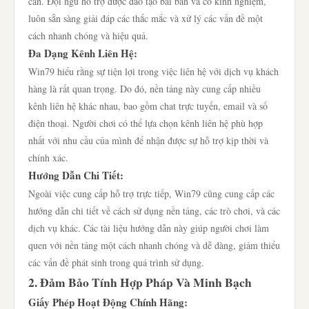
cần. Đội ngũ hỗ trợ được đào tạo bài bản và có kinh nghiệm,
luôn sẵn sàng giải đáp các thắc mắc và xử lý các vấn đề một
cách nhanh chóng và hiệu quả.
Đa Dạng Kênh Liên Hệ:
Win79 hiểu rằng sự tiện lợi trong việc liên hệ với dịch vụ khách
hàng là rất quan trọng. Do đó, nền tảng này cung cấp nhiều
kênh liên hệ khác nhau, bao gồm chat trực tuyến, email và số
điện thoại. Người chơi có thể lựa chọn kênh liên hệ phù hợp
nhất với nhu cầu của mình để nhận được sự hỗ trợ kịp thời và
chính xác.
Hướng Dẫn Chi Tiết:
Ngoài việc cung cấp hỗ trợ trực tiếp, Win79 cũng cung cấp các
hướng dẫn chi tiết về cách sử dụng nền tảng, các trò chơi, và các
dịch vụ khác. Các tài liệu hướng dẫn này giúp người chơi làm
quen với nền tảng một cách nhanh chóng và dễ dàng, giảm thiểu
các vấn đề phát sinh trong quá trình sử dụng.
2. Đảm Bảo Tính Hợp Pháp Và Minh Bạch
Giấy Phép Hoạt Động Chính Hãng: