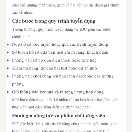
chặt chẽ nhưng thân thiện, giúp cả hai bên có thể đánh giá chính
xác về nhau.
Các bước trong quy trình tuyển dụng
Thông thường, quy trình tuyển dụng tại KJC gồm các bước
chính như:
Nộp hồ sơ trực tuyến hoặc qua các kênh tuyển dụng
Sơ tuyển hồ sơ dựa trên tiêu chí rõ ràng, khách quan
Phỏng vấn sơ bộ qua điện thoại hoặc trực tiếp
Kiểm tra năng lực qua bài test hoặc dự án nhỏ
Phỏng vấn cuối cùng với ban lãnh đạo hoặc các trưởng
phòng
Gửi thông báo kết quả và thương lượng hợp đồng
Mỗi bước đều được thiết kế nhằm tối ưu hóa khả năng đánh giá
ứng viên một cách toàn diện và chính xác nhất.
Đánh giá năng lực và phẩm chất ứng viên
KJC đặc biệt chú ý tới các kỹ năng cứng như chuyên môn, kiến
thức ngành nghề, khả năng làm việc theo nhóm, xử lý tình