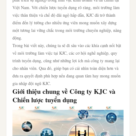
Việt Nam. Với chiến lược tuyển dụng rõ ràng, môi trường làm
việc thân thiện và chế độ đãi ngộ hấp dẫn, KJC đã trở thành
điểm đến lý tưởng cho nhiều ứng viên mong muốn xây dựng
một tương lai vững chắc trong môi trường chuyên nghiệp, năng
động.
Trong bài viết này, chúng ta sẽ đi sâu vào các khía cạnh nổi bật
về môi trường làm việc tại KJC, các cơ hội nghề nghiệp, quy
trình tuyển dụng, cũng như những lợi ích mà công ty mang lại
cho nhân viên. Qua đó, giúp bạn có cái nhìn toàn diện hơn và
đưa ra quyết định phù hợp nếu đang quan tâm hay mong muốn
gia nhập đội ngũ KJC.
Giới thiệu chung về Công ty KJC và
Chiến lược tuyển dụng