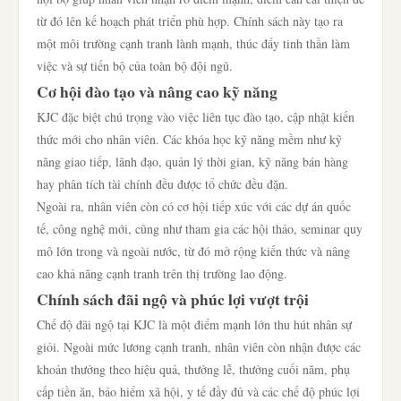
từ đó lên kế hoạch phát triển phù hợp. Chính sách này tạo ra
một môi trường cạnh tranh lành mạnh, thúc đẩy tinh thần làm
việc và sự tiến bộ của toàn bộ đội ngũ.
Cơ hội đào tạo và nâng cao kỹ năng
KJC đặc biệt chú trọng vào việc liên tục đào tạo, cập nhật kiến
thức mới cho nhân viên. Các khóa học kỹ năng mềm như kỹ
năng giao tiếp, lãnh đạo, quản lý thời gian, kỹ năng bán hàng
hay phân tích tài chính đều được tổ chức đều đặn.
Ngoài ra, nhân viên còn có cơ hội tiếp xúc với các dự án quốc
tế, công nghệ mới, cũng như tham gia các hội thảo, seminar quy
mô lớn trong và ngoài nước, từ đó mở rộng kiến thức và nâng
cao khả năng cạnh tranh trên thị trường lao động.
Chính sách đãi ngộ và phúc lợi vượt trội
Chế độ đãi ngộ tại KJC là một điểm mạnh lớn thu hút nhân sự
giỏi. Ngoài mức lương cạnh tranh, nhân viên còn nhận được các
khoản thưởng theo hiệu quả, thưởng lễ, thưởng cuối năm, phụ
cấp tiền ăn, bảo hiểm xã hội, y tế đầy đủ và các chế độ phúc lợi