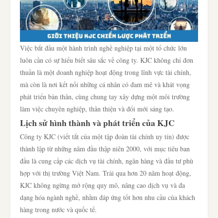
Việc bắt đầu một hành trình nghề nghiệp tại một tổ chức lớn
luôn cần có sự hiểu biết sâu sắc về công ty. KJC không chỉ đơn
thuần là một doanh nghiệp hoạt động trong lĩnh vực tài chính,
mà còn là nơi kết nối những cá nhân có đam mê và khát vọng
phát triển bản thân, cùng chung tay xây dựng một môi trường
làm việc chuyên nghiệp, thân thiện và đổi mới sáng tạo.
Lịch sử hình thành và phát triển của KJC
Công ty KJC (viết tắt của một tập đoàn tài chính uy tín) được
thành lập từ những năm đầu thập niên 2000, với mục tiêu ban
đầu là cung cấp các dịch vụ tài chính, ngân hàng và đầu tư phù
hợp với thị trường Việt Nam. Trải qua hơn 20 năm hoạt động,
KJC không ngừng mở rộng quy mô, nâng cao dịch vụ và đa
dạng hóa ngành nghề, nhằm đáp ứng tốt hơn nhu cầu của khách
hàng trong nước và quốc tế.