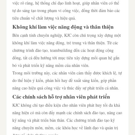
việc rõ ràng, hệ thống chỉ đạo linh hoạt, giúp nhân viên có thể
tự do sáng tạo trong phạm vi công việc, đồng thời đảm bảo các
tiêu chuẩn về chất lượng và hiệu quả.
Không khí làm việc năng động và thân thiện
Bên cạnh tính chuyên nghiệp, KJC còn chú trọng xây dựng một
không khí làm việc năng động, trẻ trung và thân thiện. Từ các
chương trình đào tạo, teambuilding đến các hoạt động cộng
đồng, tất cả đều hướng tới mục tiêu xây dựng mối quan hệ gắn
bó và phát triển kỹ năng mềm của nhân viên.
Trong môi trường này, các nhân viên cảm thấy được khích lệ, tự
do thể hiện ý kiến, phản hồi hay đề xuất sáng kiến, góp phần
nâng cao hiệu quả công việc và thúc đẩy sự phát triển cá nhân.
Các chính sách hỗ trợ nhân viên phát triển
KJC không chỉ tạo điều kiện cho nhân viên phát huy tối đa khả
năng hiện có mà còn đẩy mạnh các chính sách đào tạo, nâng cao
kỹ năng và phát triển bản thân. Các chương trình đào tạo kỹ
năng chuyên môn, mềm, các khóa học về lãnh đạo và quản trị