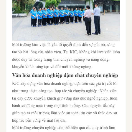
Môi trường làm việc là yếu tố quyết định đến sự gắn bó, sáng
tạo và hài lòng của nhân viên. Tại KJC, không khí làm việc luôn
được duy trì trong trạng thái chuyên nghiệp và năng động,
khuyến khích sáng tạo và đổi mới không ngừng.
Văn hóa doanh nghiệp đậm chất chuyên nghiệp
KJC xây dựng văn hóa doanh nghiệp dựa trên các giá trị cốt lõi
như trung thực, sáng tạo, hợp tác và chuyên nghiệp. Nhân viên
tại đây được khuyến khích giữ vững đạo đức nghề nghiệp, luôn
hành xử đúng mực trong mọi tình huống. Các nguyên tắc này
giúp tạo ra môi trường làm việc an toàn, tin cậy và thúc đẩy sự
hợp tác bền vững về mặt lâu dài.
Môi trường chuyên nghiệp còn thể hiện qua các quy trình làm