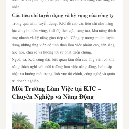
nhân.
Các tiêu chí tuyển dụng và kỳ vọng của công ty
Trong quá trình tuyển dụng, KJC đề cao các tiêu chí như năng
lực chuyên môn vững, thái độ tích cực, sáng tạo, khả năng thích
ứng nhanh và kỹ năng giao tiếp tốt. Công ty mong muốn tuyển
dụng những ứng viên có tinh thần làm việc nhóm cao, sẵn sàng
học hỏi, chia sẻ và hướng tới sự phát triển chung.
Ngoài ra, KJC cũng đặc biệt quan tâm đến các ứng viên có khả
năng thích nghi với môi trường làm việc năng động, luôn cập
nhật xu hướng mới trong lĩnh vực tài chính, công nghệ và quản
trị doanh nghiệp.
Môi Trường Làm Việc tại KJC –
Chuyên Nghiệp và Năng Động