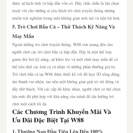
được sự kịch tính và hấp dẫn vốn có. Đây chắc chắn là lựa chọn
tuyệt vời cho những ai yêu thích trò chơi truyền thống nhưng
muốn trải nghiệm trong một không gian mới mẻ và tiện lợi hơn.
5. Trò Chơi Bắn Cá – Thử Thách Kỹ Năng Và
May Mắn
Ngoài những trò chơi truyền thống, W88 còn mang đến cho
người chơi các trò chơi bắn cá hấp dẫn. Đây là một thể loại
game đòi hỏi kỹ năng, sự khéo léo và một chút may mắn để có
thể tiêu diệt các loài cá và nhận về những phần thưởng giá trị.
Trò chơi bắn cá tại W88 được thiết kế với đồ họa 3D sống động,
âm thanh vui nhộn, tạo nên một không gian giải trí sôi động và
đầy thử thách. Với các cấp độ khác nhau, người chơi có thể chọn
lựa mức độ phù hợp với khả năng của mình để tận hưởng trò
chơi một cách tối đa.
Các Chương Trình Khuyến Mãi Và
Ưu Đãi Đặc Biệt Tại W88
1. Thưởng Nạp Đầu Tiên Lên Đến 100%