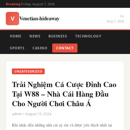
Breaking:
Friday, August 7, 2026
Fri
Venetian-hideaway
V
Aug 7, 2026
HOME
NEWS
BUSINESS
TECHNOLOGY
SPORTS
CASINO
CONTACT
UNCATEGORIZED
Trải Nghiệm Cá Cược Đỉnh Cao
Tại W88 – Nhà Cái Hàng Đầu
Cho Người Chơi Châu Á
admin • August 10, 2024
Khi nhắc đến những nhà cái uy tín và được yêu thích nhất tại