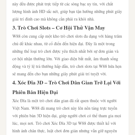
này đều được phát trực tiếp từ các sòng bạc uy tín, với chất
lượng hình ảnh HD sắc nét, giúp bạn tận hưởng những phút giây
giải trí đỉnh cao mà không cần phải ra khỏi nhà.
3. Trò Chơi Slots – Cơ Hội Thử Vận May
W88 còn cung cấp một kho trò chơi slots đa dạng với hàng trăm
chủ đề khác nhau, từ cổ điển đến hiện đại. Đây là một trong
những thể loại trò chơi được yêu thích nhất bởi sự đơn giản và
cơ hội nhận thưởng lớn. Với giao diện bắt mắt, âm thanh sống
động và tỷ lệ trả thưởng hấp dẫn, trò chơi slots tại W88 hứa hẹn
sẽ mang đến cho bạn những giây phút giải trí tuyệt vời.
4. Xóc Đĩa 3D – Trò Chơi Dân Gian Trở Lại Với
Phiên Bản Hiện Đại
Xóc Đĩa là một trò chơi dân gian đã rất quen thuộc với người
Việt Nam. W88 đã mang trò chơi này lên nền tảng trực tuyến
với phiên bản 3D hiện đại, giúp người chơi có thể tham gia mọi
lúc, mọi nơi. Trò chơi Xóc Đĩa 3D tại W88 được thiết kế với
hình ảnh chân thực, luật chơi đơn giản nhưng vẫn giữ nguyên