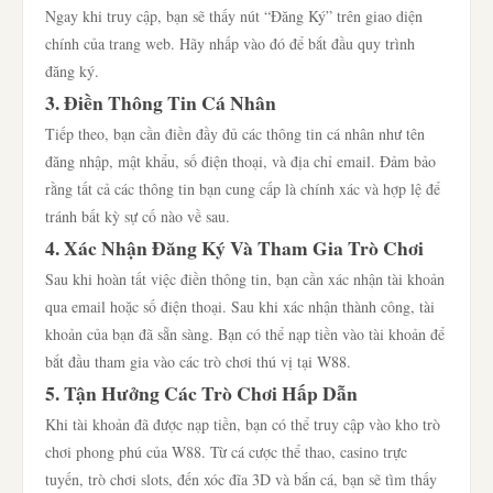
Ngay khi truy cập, bạn sẽ thấy nút “Đăng Ký” trên giao diện
chính của trang web. Hãy nhấp vào đó để bắt đầu quy trình
đăng ký.
3. Điền Thông Tin Cá Nhân
Tiếp theo, bạn cần điền đầy đủ các thông tin cá nhân như tên
đăng nhập, mật khẩu, số điện thoại, và địa chỉ email. Đảm bảo
rằng tất cả các thông tin bạn cung cấp là chính xác và hợp lệ để
tránh bất kỳ sự cố nào về sau.
4. Xác Nhận Đăng Ký Và Tham Gia Trò Chơi
Sau khi hoàn tất việc điền thông tin, bạn cần xác nhận tài khoản
qua email hoặc số điện thoại. Sau khi xác nhận thành công, tài
khoản của bạn đã sẵn sàng. Bạn có thể nạp tiền vào tài khoản để
bắt đầu tham gia vào các trò chơi thú vị tại W88.
5. Tận Hưởng Các Trò Chơi Hấp Dẫn
Khi tài khoản đã được nạp tiền, bạn có thể truy cập vào kho trò
chơi phong phú của W88. Từ cá cược thể thao, casino trực
tuyến, trò chơi slots, đến xóc đĩa 3D và bắn cá, bạn sẽ tìm thấy