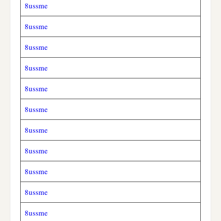
8ussme
8ussme
8ussme
8ussme
8ussme
8ussme
8ussme
8ussme
8ussme
8ussme
8ussme