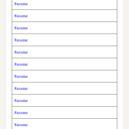
8ussme
8ussme
8ussme
8ussme
8ussme
8ussme
8ussme
8ussme
8ussme
8ussme
8ussme