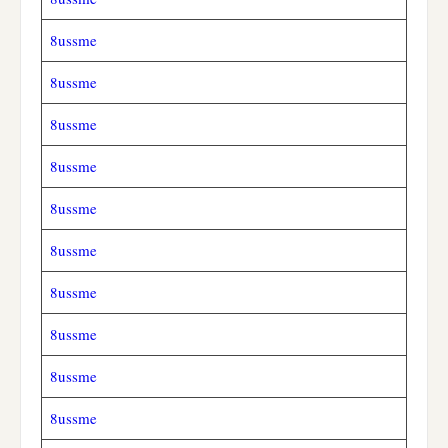
8ussme
8ussme
8ussme
8ussme
8ussme
8ussme
8ussme
8ussme
8ussme
8ussme