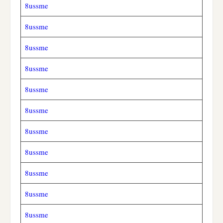
8ussme
8ussme
8ussme
8ussme
8ussme
8ussme
8ussme
8ussme
8ussme
8ussme
8ussme