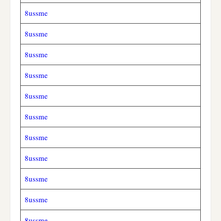
8ussme
8ussme
8ussme
8ussme
8ussme
8ussme
8ussme
8ussme
8ussme
8ussme
8ussme