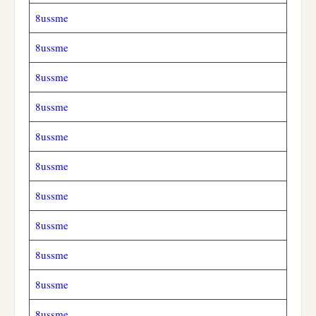
8ussme
8ussme
8ussme
8ussme
8ussme
8ussme
8ussme
8ussme
8ussme
8ussme
8ussme