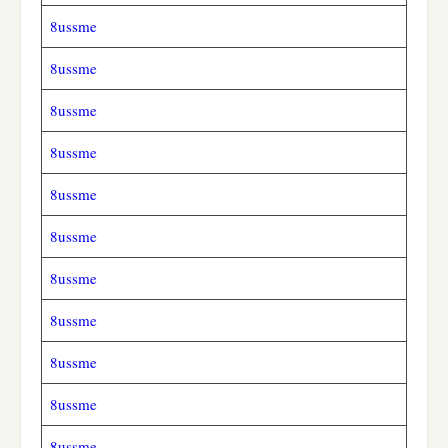
8ussme
8ussme
8ussme
8ussme
8ussme
8ussme
8ussme
8ussme
8ussme
8ussme
8ussme