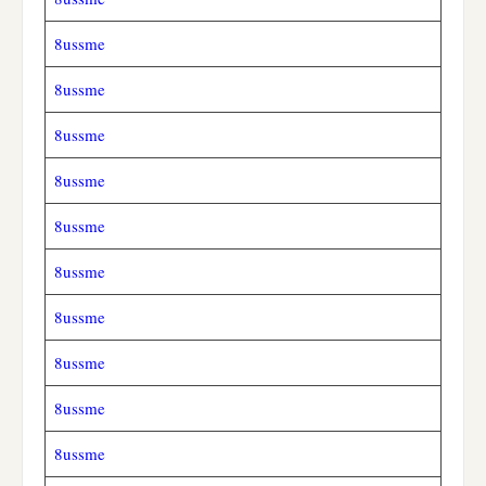
8ussme
8ussme
8ussme
8ussme
8ussme
8ussme
8ussme
8ussme
8ussme
8ussme