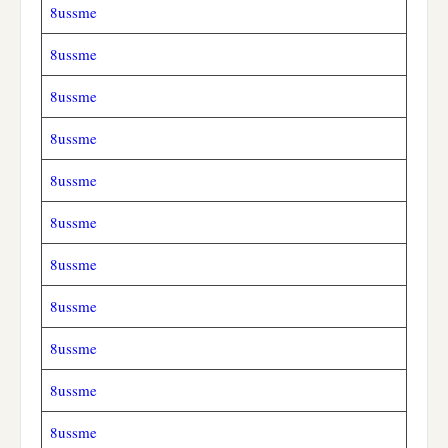
8ussme
8ussme
8ussme
8ussme
8ussme
8ussme
8ussme
8ussme
8ussme
8ussme
8ussme