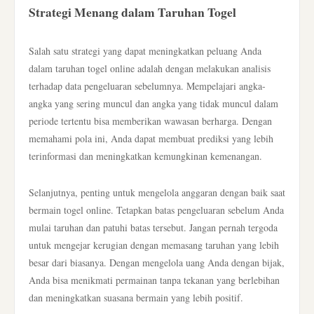
Strategi Menang dalam Taruhan Togel
Salah satu strategi yang dapat meningkatkan peluang Anda
dalam taruhan togel online adalah dengan melakukan analisis
terhadap data pengeluaran sebelumnya. Mempelajari angka-
angka yang sering muncul dan angka yang tidak muncul dalam
periode tertentu bisa memberikan wawasan berharga. Dengan
memahami pola ini, Anda dapat membuat prediksi yang lebih
terinformasi dan meningkatkan kemungkinan kemenangan.
Selanjutnya, penting untuk mengelola anggaran dengan baik saat
bermain togel online. Tetapkan batas pengeluaran sebelum Anda
mulai taruhan dan patuhi batas tersebut. Jangan pernah tergoda
untuk mengejar kerugian dengan memasang taruhan yang lebih
besar dari biasanya. Dengan mengelola uang Anda dengan bijak,
Anda bisa menikmati permainan tanpa tekanan yang berlebihan
dan meningkatkan suasana bermain yang lebih positif.