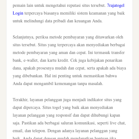
pemain lain untuk mengetahui reputasi situs tersebut.
7rajatogel
Login
terpercaya biasanya memiliki sistem keamanan yang baik
untuk melindungi data pribadi dan keuangan Anda.
Selanjutnya, periksa metode pembayaran yang ditawarkan oleh
situs tersebut. Situs yang terpercaya akan menyediakan berbagai
metode pembayaran yang aman dan cepat. Ini termasuk transfer
bank, e-wallet, dan kartu kredit. Cek juga kebijakan penarikan
dana, apakah prosesnya mudah dan cepat, serta apakah ada biaya
yang dibebankan. Hal ini penting untuk memastikan bahwa
Anda dapat mengambil kemenangan tanpa masalah.
Terakhir, layanan pelanggan juga menjadi indikator situs yang
dapat dipercaya. Situs togel yang baik akan menyediakan
layanan pelanggan yang responsif dan dapat dihubungi kapan
saja. Pastikan ada berbagai saluran komunikasi, seperti live chat,
email, dan telepon. Dengan adanya layanan pelanggan yang
baik, Anda dapat dengan mudah mendapatkan bantuan jika