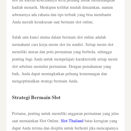
hadiah menarik. Meskipun terlihat mudah dimainkan, namun
sebenarnya ada rahasia dan tips terbaik yang bisa membantu
Anda meraih kesuksesan saat bermain slot online.
Salah satu kunci utama dalam bermain slot online adalah
memahami cara kerja mesin slot itu sendiri. Setiap mesin slot
memiliki aturan dan pola permainan yang berbeda, sehingga
penting bagi Anda untuk mempelajari karakteristik setiap mesin
slot sebelum memulai permainan. Dengan pemahaman yang
baik, Anda dapat meningkatkan peluang kemenangan dan
mengoptimalkan strategi bermain Anda.
Strategi Bermain Slot
Pertama, penting untuk memiliki anggaran permainan yang jelas
saat memainkan Slot Online.
Slot Thailand
batas kerugian yang
dapat Anda terima dan disiplin untuk berhenti jika mencapainya.