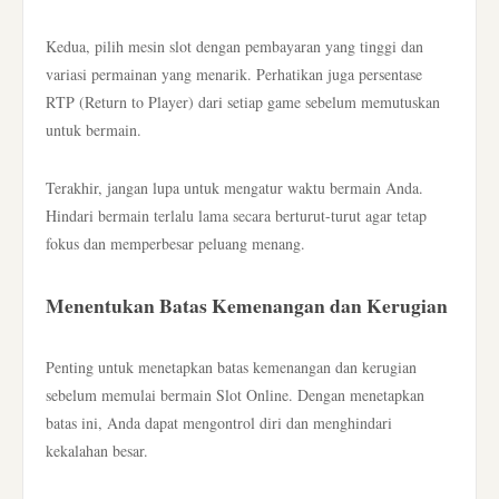
Kedua, pilih mesin slot dengan pembayaran yang tinggi dan
variasi permainan yang menarik. Perhatikan juga persentase
RTP (Return to Player) dari setiap game sebelum memutuskan
untuk bermain.
Terakhir, jangan lupa untuk mengatur waktu bermain Anda.
Hindari bermain terlalu lama secara berturut-turut agar tetap
fokus dan memperbesar peluang menang.
Menentukan Batas Kemenangan dan Kerugian
Penting untuk menetapkan batas kemenangan dan kerugian
sebelum memulai bermain Slot Online. Dengan menetapkan
batas ini, Anda dapat mengontrol diri dan menghindari
kekalahan besar.