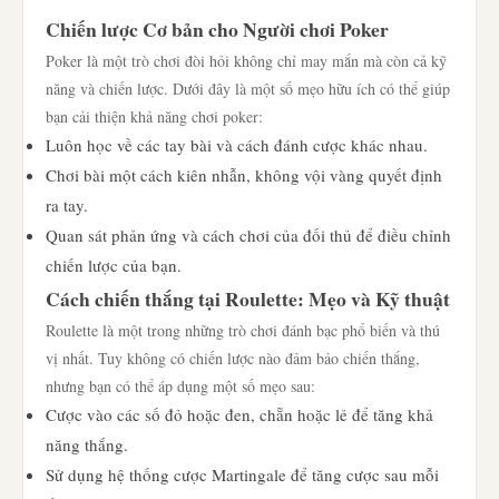
Chiến lược Cơ bản cho Người chơi Poker
Poker là một trò chơi đòi hỏi không chỉ may mắn mà còn cả kỹ
năng và chiến lược. Dưới đây là một số mẹo hữu ích có thể giúp
bạn cải thiện khả năng chơi poker:
Luôn học về các tay bài và cách đánh cược khác nhau.
Chơi bài một cách kiên nhẫn, không vội vàng quyết định
ra tay.
Quan sát phản ứng và cách chơi của đối thủ để điều chỉnh
chiến lược của bạn.
Cách chiến thắng tại Roulette: Mẹo và Kỹ thuật
Roulette là một trong những trò chơi đánh bạc phổ biến và thú
vị nhất. Tuy không có chiến lược nào đảm bảo chiến thắng,
nhưng bạn có thể áp dụng một số mẹo sau:
Cược vào các số đỏ hoặc đen, chẵn hoặc lẻ để tăng khả
năng thắng.
Sử dụng hệ thống cược Martingale để tăng cược sau mỗi