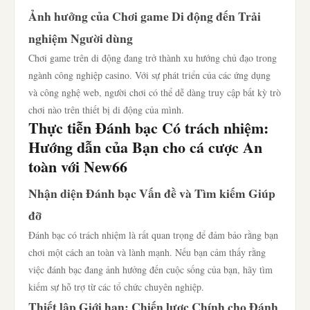
Ảnh hưởng của Chơi game Di động đến Trải
nghiệm Người dùng
Chơi game trên di động đang trở thành xu hướng chủ đạo trong
ngành công nghiệp casino. Với sự phát triển của các ứng dụng
và công nghệ web, người chơi có thể dễ dàng truy cập bất kỳ trò
chơi nào trên thiết bị di động của mình.
Thực tiễn Đánh bạc Có trách nhiệm:
Hướng dẫn của Bạn cho cá cược An
toàn với New66
Nhận diện Đánh bạc Vấn đề và Tìm kiếm Giúp
đỡ
Đánh bạc có trách nhiệm là rất quan trọng để đảm bảo rằng bạn
chơi một cách an toàn và lành mạnh. Nếu bạn cảm thấy rằng
việc đánh bạc đang ảnh hưởng đến cuộc sống của bạn, hãy tìm
kiếm sự hỗ trợ từ các tổ chức chuyên nghiệp.
Thiết lập Giới hạn: Chiến lược Chính cho Đánh