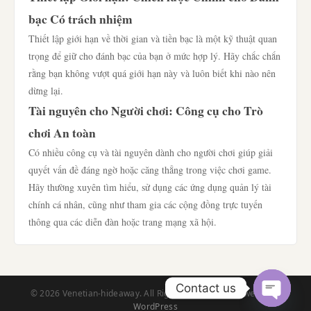
bạc Có trách nhiệm
Thiết lập giới hạn về thời gian và tiền bạc là một kỹ thuật quan
trọng để giữ cho đánh bạc của bạn ở mức hợp lý. Hãy chắc chắn
rằng bạn không vượt quá giới hạn này và luôn biết khi nào nên
dừng lại.
Tài nguyên cho Người chơi: Công cụ cho Trò
chơi An toàn
Có nhiều công cụ và tài nguyên dành cho người chơi giúp giải
quyết vấn đề đáng ngờ hoặc căng thẳng trong việc chơi game.
Hãy thường xuyên tìm hiểu, sử dụng các ứng dụng quản lý tài
chính cá nhân, cũng như tham gia các cộng đồng trực tuyến
thông qua các diễn đàn hoặc trang mạng xã hội.
Contact us
© 2026 Venetian-hideaway. All Rights Reserved. | Powered by
WordPress