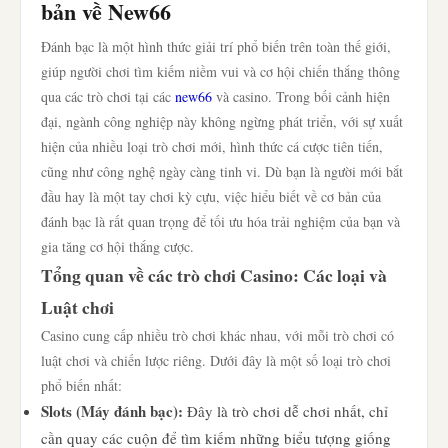
bản về New66
Đánh bạc là một hình thức giải trí phổ biến trên toàn thế giới,
giúp người chơi tìm kiếm niềm vui và cơ hội chiến thắng thông
qua các trò chơi tại các
new66
và casino. Trong bối cảnh hiện
đại, ngành công nghiệp này không ngừng phát triển, với sự xuất
hiện của nhiều loại trò chơi mới, hình thức cá cược tiên tiến,
cũng như công nghệ ngày càng tinh vi. Dù bạn là người mới bắt
đầu hay là một tay chơi kỳ cựu, việc hiểu biết về cơ bản của
đánh bạc là rất quan trọng để tối ưu hóa trải nghiệm của bạn và
gia tăng cơ hội thắng cược.
Tổng quan về các trò chơi Casino: Các loại và
Luật chơi
Casino cung cấp nhiều trò chơi khác nhau, với mỗi trò chơi có
luật chơi và chiến lược riêng. Dưới đây là một số loại trò chơi
phổ biến nhất:
Slots (Máy đánh bạc):
Đây là trò chơi dễ chơi nhất, chỉ
cần quay các cuộn để tìm kiếm những biểu tượng giống