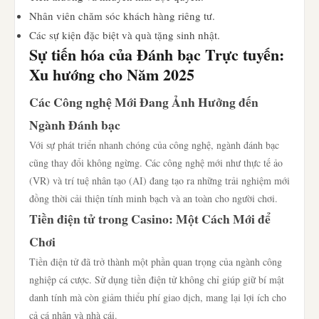
Nhân viên chăm sóc khách hàng riêng tư.
Các sự kiện đặc biệt và quà tặng sinh nhật.
Sự tiến hóa của Đánh bạc Trực tuyến:
Xu hướng cho Năm 2025
Các Công nghệ Mới Đang Ảnh Hưởng đến
Ngành Đánh bạc
Với sự phát triển nhanh chóng của công nghệ, ngành đánh bạc
cũng thay đổi không ngừng. Các công nghệ mới như thực tế ảo
(VR) và trí tuệ nhân tạo (AI) đang tạo ra những trải nghiệm mới
đồng thời cải thiện tính minh bạch và an toàn cho người chơi.
Tiền điện tử trong Casino: Một Cách Mới để
Chơi
Tiền điện tử đã trở thành một phần quan trọng của ngành công
nghiệp cá cược. Sử dụng tiền điện tử không chỉ giúp giữ bí mật
danh tính mà còn giảm thiểu phí giao dịch, mang lại lợi ích cho
cả cá nhân và nhà cái.