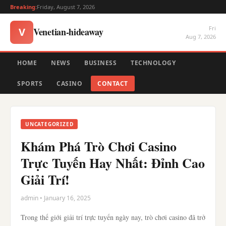
Breaking:
Friday, August 7, 2026
Fri
Venetian-hideaway
V
Aug 7, 2026
HOME
NEWS
BUSINESS
TECHNOLOGY
SPORTS
CASINO
CONTACT
UNCATEGORIZED
Khám Phá Trò Chơi Casino
Trực Tuyến Hay Nhất: Đỉnh Cao
Giải Trí!
admin • January 16, 2025
Trong thế giới giải trí trực tuyến ngày nay, trò chơi casino đã trở