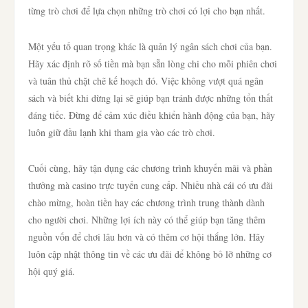
từng trò chơi để lựa chọn những trò chơi có lợi cho bạn nhất.
Một yếu tố quan trọng khác là quản lý ngân sách chơi của bạn.
Hãy xác định rõ số tiền mà bạn sẵn lòng chi cho mỗi phiên chơi
và tuân thủ chặt chẽ kế hoạch đó. Việc không vượt quá ngân
sách và biết khi dừng lại sẽ giúp bạn tránh được những tổn thất
đáng tiếc. Đừng để cảm xúc điều khiển hành động của bạn, hãy
luôn giữ đầu lạnh khi tham gia vào các trò chơi.
Cuối cùng, hãy tận dụng các chương trình khuyến mãi và phần
thưởng mà casino trực tuyến cung cấp. Nhiều nhà cái có ưu đãi
chào mừng, hoàn tiền hay các chương trình trung thành dành
cho người chơi. Những lợi ích này có thể giúp bạn tăng thêm
nguồn vốn để chơi lâu hơn và có thêm cơ hội thắng lớn. Hãy
luôn cập nhật thông tin về các ưu đãi để không bỏ lỡ những cơ
hội quý giá.