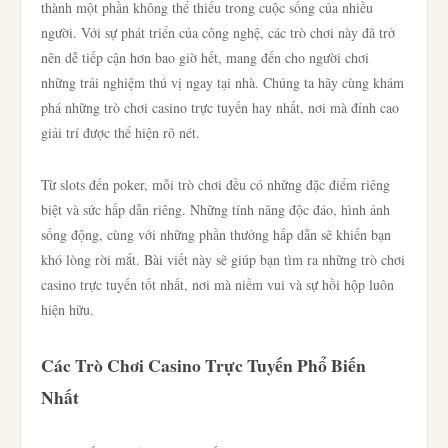
thành một phần không thể thiếu trong cuộc sống của nhiều
người. Với sự phát triển của công nghệ, các trò chơi này đã trở
nên dễ tiếp cận hơn bao giờ hết, mang đến cho người chơi
những trải nghiệm thú vị ngay tại nhà. Chúng ta hãy cùng khám
phá những trò chơi casino trực tuyến hay nhất, nơi mà đỉnh cao
giải trí được thể hiện rõ nét.
Từ slots đến poker, mỗi trò chơi đều có những đặc điểm riêng
biệt và sức hấp dẫn riêng. Những tính năng độc đáo, hình ảnh
sống động, cùng với những phần thưởng hấp dẫn sẽ khiến bạn
khó lòng rời mắt. Bài viết này sẽ giúp bạn tìm ra những trò chơi
casino trực tuyến tốt nhất, nơi mà niềm vui và sự hồi hộp luôn
hiện hữu.
Các Trò Chơi Casino Trực Tuyến Phổ Biến
Nhất