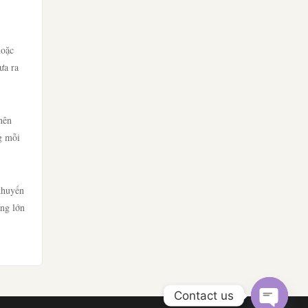
kp88
https://tg88w.com/
lv88
hoặc
tg88
ưa ra
789win
lc88
lc88
nên
kuwin
g mỗi
online kasino za pravi novac
nk88
hrvatska
khuyến
fun79
ắng lớn
online casino utan svensk
licens
https://789wincomm.com/
online casino utan svensk
licens
https://789fcom.asia/
Contact us