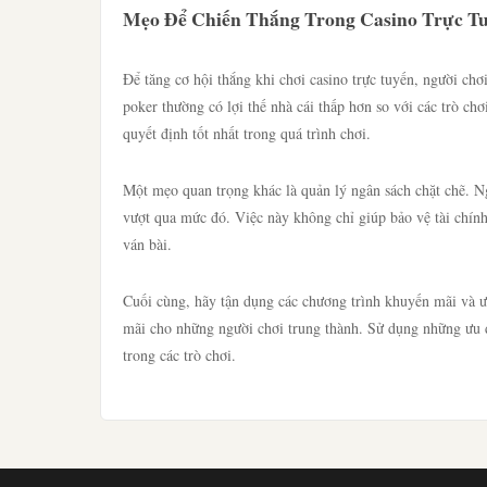
Mẹo Để Chiến Thắng Trong Casino Trực T
Để tăng cơ hội thắng khi chơi casino trực tuyến, người chơ
poker thường có lợi thế nhà cái thấp hơn so với các trò chơ
quyết định tốt nhất trong quá trình chơi.
Một mẹo quan trọng khác là quản lý ngân sách chặt chẽ. Ng
vượt qua mức đó. Việc này không chỉ giúp bảo vệ tài chín
ván bài.
Cuối cùng, hãy tận dụng các chương trình khuyến mãi và ư
mãi cho những người chơi trung thành. Sử dụng những ưu đ
trong các trò chơi.