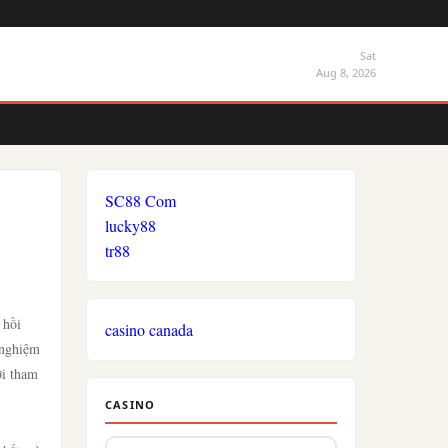
Sat
Aug 8, 2026
SC88 Com
lucky88
tr88
 hồi
casino canada
 nghiệm
ời tham
CASINO