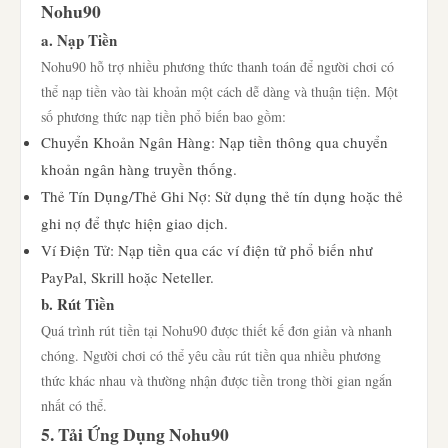
Nohu90
a. Nạp Tiền
Nohu90 hỗ trợ nhiều phương thức thanh toán để người chơi có
thể nạp tiền vào tài khoản một cách dễ dàng và thuận tiện. Một
số phương thức nạp tiền phổ biến bao gồm:
Chuyển Khoản Ngân Hàng: Nạp tiền thông qua chuyển
khoản ngân hàng truyền thống.
Thẻ Tín Dụng/Thẻ Ghi Nợ: Sử dụng thẻ tín dụng hoặc thẻ
ghi nợ để thực hiện giao dịch.
Ví Điện Tử: Nạp tiền qua các ví điện tử phổ biến như
PayPal, Skrill hoặc Neteller.
b. Rút Tiền
Quá trình rút tiền tại Nohu90 được thiết kế đơn giản và nhanh
chóng. Người chơi có thể yêu cầu rút tiền qua nhiều phương
thức khác nhau và thường nhận được tiền trong thời gian ngắn
nhất có thể.
5. Tải Ứng Dụng Nohu90