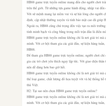
HB88 game trực tuyến online mang đến cho người chơi trải
trên thế giới. Từ những tựa game hành động, nhập vai đến c
Với sứ mệnh mang lại niềm vui và sự hài lòng cho người 
định, cập nhật thường xuyên và tính bảo mật cao đã giúp H
Ngoài ra, HB88 cũng chú trọng đến việc tạo ra môi trường
tính minh bạch và công bằng trong mỗi trận đấu là điều m
HB88 game trực tuyến online không chỉ là nơi giải trí mà 
mình. Với cơ hội tham gia các giải đấu, sự kiện hàng tuần,
HB88.
Để tham gia HB88 game trực tuyến online, người chơi chỉ 
gia các trò chơi yêu thích ngay lập tức. Với giao diện thân
nên dễ dàng hơn bao giờ hết.
HB88 game trực tuyến online không chỉ là nơi giải trí mà c
thể loại game, chất lượng đồ họa tuyệt vời và hệ thống h
thủ Việt.
H2: Tại sao nên chọn HB88 game trực tuyến online?
HB88 game trực tuyến online không chỉ là nơi giải trí mà 
mình. Với cơ hội tham gia các giải đấu, sự kiện hàng tuần,