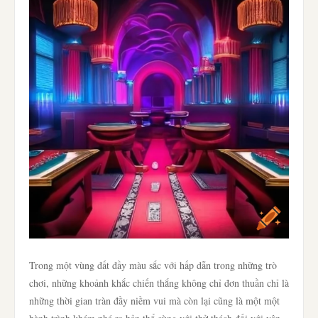
Trong một vùng đất đầy màu sắc với hấp dẫn trong những trò
chơi, những khoảnh khắc chiến thắng không chỉ đơn thuần chỉ là
những thời gian tràn đầy niềm vui mà còn lại cũng là một một