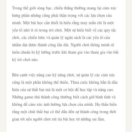
Trong thế giới sòng bạc, chiến thắng thường mang lại cảm xúc
hưng phấn nhưng cũng phải thận trọng với các lựa chọn của
mình. Một bài học cần thiết là hiểu rằng may mắn chỉ là một
yếu tố nhỏ ít ỏi trong trò chơi. Một sự hiểu biết về các quy tắc
chơi, các chiến lược và quản lý ngân sách là các yếu tố của
nhằm đạt được thành công lâu dài. Người chơi thông minh sẽ
luôn chuẩn bị kỹ lưỡng trước khi tham gia vào tham gia vào bất
kỳ trò chơi nào.
Bên cạnh việc nâng cao kỹ năng chơi, sự quản lý các cảm xúc
cũng là một phần không thể thiếu. Thua cuộc không hẳn là dấu
hiệu của sự thất bại mà là một cơ hội để học tập và nâng cao.
Những game thủ thành công thường biết cách giữ bình tĩnh và
không để cảm xúc ảnh hưởng lựa chọn của mình. Họ thấu hiểu
rằng một chút thất bại có thể dẫn đến sự thành công trong thời
gian tới nếu người chơi rút tỉa bài học từ những sai lầm.