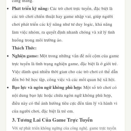
căng thẳng.
Phát triển kỹ năng:
Các trò chơi trực tuyến, đặc biệt là
các trò chơi chiến thuật hay game nhập vai, giúp người
chơi phát triển các kỹ năng như tư duy logic, khả năng
làm việc nhóm, ra quyết định nhanh chóng và xử lý tình
huống trong môi trường ảo.
Thách Thức:
Nghiện game:
Một trong những vấn đề nổi cộm của game
trực tuyến là tình trạng nghiện game, đặc biệt là ở giới trẻ.
Việc dành quá nhiều thời gian cho các trò chơi có thể dẫn
đến bỏ bê học tập, công việc và các mối quan hệ xã hội.
Bạo lực và ngôn ngữ không phù hợp:
Một số trò chơi có
nội dung bạo lực hoặc chứa ngôn ngữ không phù hợp,
điều này có thể ảnh hưởng tiêu cực đến tâm lý và hành vi
của người chơi, đặc biệt là trẻ em.
3.
Tương Lai Của Game Trực Tuyến
Với sự phát triển không ngừng của công nghệ, game trực tuyến