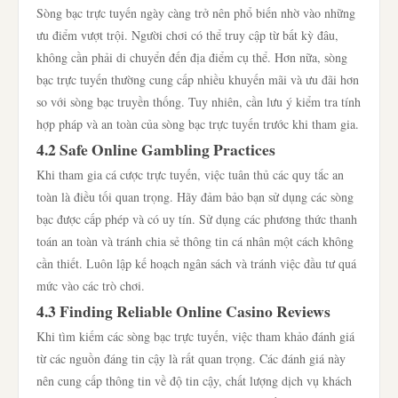
Sòng bạc trực tuyến ngày càng trở nên phổ biến nhờ vào những
ưu điểm vượt trội. Người chơi có thể truy cập từ bất kỳ đâu,
không cần phải di chuyển đến địa điểm cụ thể. Hơn nữa, sòng
bạc trực tuyến thường cung cấp nhiều khuyến mãi và ưu đãi hơn
so với sòng bạc truyền thống. Tuy nhiên, cần lưu ý kiểm tra tính
hợp pháp và an toàn của sòng bạc trực tuyến trước khi tham gia.
4.2 Safe Online Gambling Practices
Khi tham gia cá cược trực tuyến, việc tuân thủ các quy tắc an
toàn là điều tối quan trọng. Hãy đảm bảo bạn sử dụng các sòng
bạc được cấp phép và có uy tín. Sử dụng các phương thức thanh
toán an toàn và tránh chia sẻ thông tin cá nhân một cách không
cần thiết. Luôn lập kế hoạch ngân sách và tránh việc đầu tư quá
mức vào các trò chơi.
4.3 Finding Reliable Online Casino Reviews
Khi tìm kiếm các sòng bạc trực tuyến, việc tham khảo đánh giá
từ các nguồn đáng tin cậy là rất quan trọng. Các đánh giá này
nên cung cấp thông tin về độ tin cậy, chất lượng dịch vụ khách