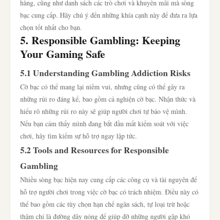
hàng, cũng như danh sách các trò chơi và khuyến mãi mà sòng
bạc cung cấp. Hãy chú ý đến những khía cạnh này để đưa ra lựa
chọn tốt nhất cho bạn.
5. Responsible Gambling: Keeping
Your Gaming Safe
5.1 Understanding Gambling Addiction Risks
Cờ bạc có thể mang lại niềm vui, nhưng cũng có thể gây ra
những rủi ro đáng kể, bao gồm cả nghiện cờ bạc. Nhận thức và
hiểu rõ những rủi ro này sẽ giúp người chơi tự bảo vệ mình.
Nếu bạn cảm thấy mình đang bắt đầu mất kiểm soát với việc
chơi, hãy tìm kiếm sự hỗ trợ ngay lập tức.
5.2 Tools and Resources for Responsible
Gambling
Nhiều sòng bạc hiện nay cung cấp các công cụ và tài nguyên để
hỗ trợ người chơi trong việc cờ bạc có trách nhiệm. Điều này có
thể bao gồm các tùy chọn hạn chế ngân sách, tự loại trừ hoặc
thậm chí là đường dây nóng để giúp đỡ những người gặp khó