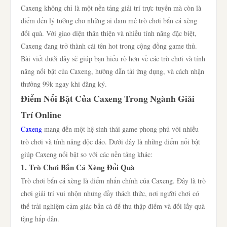
Caxeng không chỉ là một nền tảng giải trí trực tuyến mà còn là
điểm đến lý tưởng cho những ai đam mê trò chơi bắn cá xèng
đổi quà. Với giao diện thân thiện và nhiều tính năng đặc biệt,
Caxeng đang trở thành cái tên hot trong cộng đồng game thủ.
Bài viết dưới đây sẽ giúp bạn hiểu rõ hơn về các trò chơi và tính
năng nổi bật của Caxeng, hướng dẫn tải ứng dụng, và cách nhận
thưởng 99k ngay khi đăng ký.
Điểm Nổi Bật Của Caxeng Trong Ngành Giải
Trí Online
Caxeng
mang đến một hệ sinh thái game phong phú với nhiều
trò chơi và tính năng độc đáo. Dưới đây là những điểm nổi bật
giúp Caxeng nổi bật so với các nền tảng khác:
1. Trò Chơi Bắn Cá Xèng Đổi Quà
Trò chơi bắn cá xèng là điểm nhấn chính của Caxeng. Đây là trò
chơi giải trí vui nhộn nhưng đầy thách thức, nơi người chơi có
thể trải nghiệm cảm giác bắn cá để thu thập điểm và đổi lấy quà
tặng hấp dẫn.