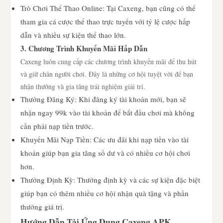
Trò Chơi Thể Thao Online: Tại Caxeng, bạn cũng có thể
tham gia cá cược thể thao trực tuyến với tỷ lệ cược hấp
dẫn và nhiều sự kiện thể thao lớn.
3. Chương Trình Khuyến Mãi Hấp Dẫn
Caxeng luôn cung cấp các chương trình khuyến mãi để thu hút
và giữ chân người chơi. Đây là những cơ hội tuyệt vời để bạn
nhận thưởng và gia tăng trải nghiệm giải trí.
Thưởng Đăng Ký: Khi đăng ký tài khoản mới, bạn sẽ
nhận ngay 99k vào tài khoản để bắt đầu chơi mà không
cần phải nạp tiền trước.
Khuyến Mãi Nạp Tiền: Các ưu đãi khi nạp tiền vào tài
khoản giúp bạn gia tăng số dư và có nhiều cơ hội chơi
hơn.
Thưởng Định Kỳ: Thưởng định kỳ và các sự kiện đặc biệt
giúp bạn có thêm nhiều cơ hội nhận quà tặng và phần
thưởng giá trị.
Hướng Dẫn Tải Ứng Dụng Caxeng APK