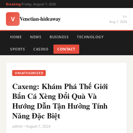
Breaking:
Friday, August 7, 2026
Fri
Venetian-hideaway
V
Aug 7, 2026
HOME
NEWS
BUSINESS
TECHNOLOGY
SPORTS
CASINO
CONTACT
UNCATEGORIZED
Caxeng: Khám Phá Thế Giới
Bắn Cá Xèng Đổi Quà Và
Hướng Dẫn Tận Hưởng Tính
Năng Đặc Biệt
admin • August 7, 2024