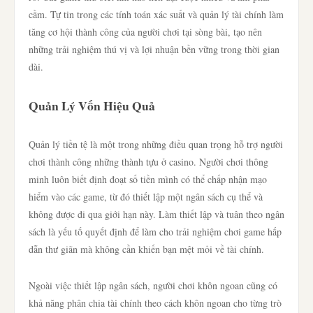
cầm. Tự tin trong các tính toán xác suất và quản lý tài chính làm
tăng cơ hội thành công của người chơi tại sòng bài, tạo nên
những trải nghiệm thú vị và lợi nhuận bền vững trong thời gian
dài.
Quản Lý Vốn Hiệu Quả
Quản lý tiền tệ là một trong những điều quan trọng hỗ trợ người
chơi thành công những thành tựu ở casino. Người chơi thông
minh luôn biết định đoạt số tiền mình có thể chấp nhận mạo
hiểm vào các game, từ đó thiết lập một ngân sách cụ thể và
không được đi qua giới hạn này. Làm thiết lập và tuân theo ngân
sách là yếu tố quyết định để làm cho trải nghiệm chơi game hấp
dẫn thư giãn mà không cần khiến bạn mệt mỏi về tài chính.
Ngoài việc thiết lập ngân sách, người chơi khôn ngoan cũng có
khả năng phân chia tài chính theo cách khôn ngoan cho từng trò