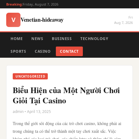
Breaking:
Friday, August 7, 2026
Fri
Venetian-hideaway
V
Aug 7, 2026
HOME
NEWS
BUSINESS
TECHNOLOGY
SPORTS
CASINO
CONTACT
UNCATEGORIZED
Biểu Hiện của Một Người Chơi
Giỏi Tại Casino
admin • April 13, 2025
Trong thế giới sôi động của các trò chơi casino, không phải ai
trong chúng ta có thể trở thành một tay chơi xuất sắc. Việc
khám phá các loại trò chơi, các chiến lược và thậm chí là cảm