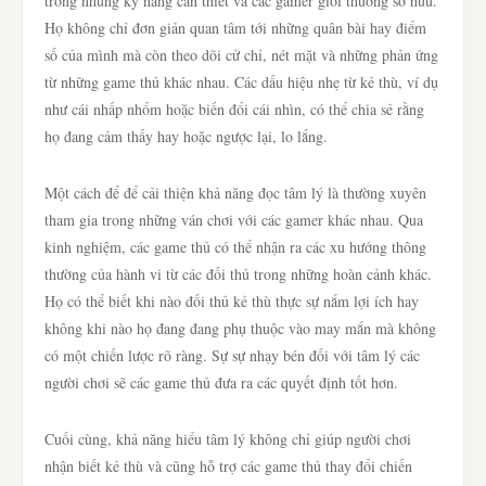
trong những kỹ năng cần thiết và các gamer giỏi thường sở hữu.
Họ không chỉ đơn giản quan tâm tới những quân bài hay điểm
số của mình mà còn theo dõi cử chỉ, nét mặt và những phản ứng
từ những game thủ khác nhau. Các dấu hiệu nhẹ từ kẻ thù, ví dụ
như cái nhấp nhổm hoặc biến đổi cái nhìn, có thể chia sẻ rằng
họ đang cảm thấy hay hoặc ngược lại, lo lắng.
Một cách để để cải thiện khả năng đọc tâm lý là thường xuyên
tham gia trong những ván chơi với các gamer khác nhau. Qua
kinh nghiệm, các game thủ có thể nhận ra các xu hướng thông
thường của hành vi từ các đối thủ trong những hoàn cảnh khác.
Họ có thể biết khi nào đối thủ kẻ thù thực sự nắm lợi ích hay
không khi nào họ đang đang phụ thuộc vào may mắn mà không
có một chiến lược rõ ràng. Sự sự nhạy bén đối với tâm lý các
người chơi sẽ các game thủ đưa ra các quyết định tốt hơn.
Cuối cùng, khả năng hiểu tâm lý không chỉ giúp người chơi
nhận biết kẻ thù và cũng hỗ trợ các game thủ thay đổi chiến