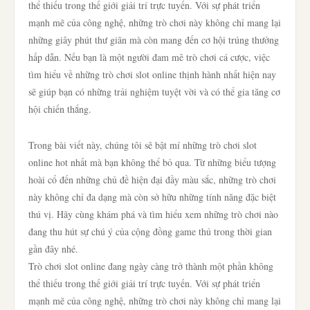
thể thiếu trong thế giới giải trí trực tuyến. Với sự phát triển
mạnh mẽ của công nghệ, những trò chơi này không chỉ mang lại
những giây phút thư giãn mà còn mang đến cơ hội trúng thưởng
hấp dẫn. Nếu bạn là một người đam mê trò chơi cá cược, việc
tìm hiểu về những trò chơi slot online thịnh hành nhất hiện nay
sẽ giúp bạn có những trải nghiệm tuyệt vời và có thể gia tăng cơ
hội chiến thắng.
Trong bài viết này, chúng tôi sẽ bật mí những trò chơi slot
online hot nhất mà bạn không thể bỏ qua. Từ những biểu tượng
hoài cổ đến những chủ đề hiện đại đầy màu sắc, những trò chơi
này không chỉ đa dạng mà còn sở hữu những tính năng đặc biệt
thú vị. Hãy cùng khám phá và tìm hiểu xem những trò chơi nào
đang thu hút sự chú ý của cộng đồng game thủ trong thời gian
gần đây nhé.
Trò chơi slot online đang ngày càng trở thành một phần không
thể thiếu trong thế giới giải trí trực tuyến. Với sự phát triển
mạnh mẽ của công nghệ, những trò chơi này không chỉ mang lại