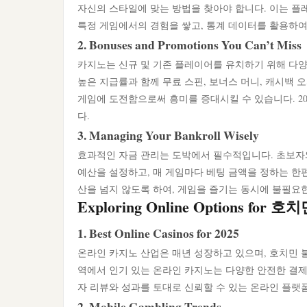
자신의 스타일에 맞는 방법을 찾아야 합니다. 이는 플
특정 게임에서의 경험을 쌓고, 통계 데이터를 활용하여
2. Bonuses and Promotions You Can’t Miss
카지노는 신규 및 기존 플레이어를 유치하기 위해 다
높은 지급률과 함께 무료 스핀, 보너스 머니, 캐시백 
게임에 도전함으로써 흥미를 증대시킬 수 있습니다. 2
다.
3. Managing Your Bankroll Wisely
효과적인 자금 관리는 도박에서 필수적입니다. 초보자
예산을 설정하고, 매 게임마다 베팅 금액을 정하는 한편
산을 넘지 않도록 하여, 게임을 즐기는 동시에 불필요한
Exploring Online Options for
1. Best Online Casinos for 2025
온라인 카지노 산업은 매년 성장하고 있으며, 호치민 불
역에서 인기 있는 온라인 카지노는 다양한 안전한 결제
자 리뷰와 성과를 토대로 신뢰할 수 있는 온라인 플랫
2. Mobile Gambling Trends