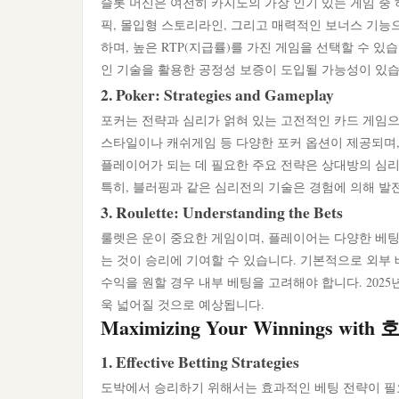
슬롯 머신은 여전히 카지노의 가장 인기 있는 게임 중
픽, 몰입형 스토리라인, 그리고 매력적인 보너스 기능
하며, 높은 RTP(지급률)를 가진 게임을 선택할 수 있
인 기술을 활용한 공정성 보증이 도입될 가능성이 있습
2. Poker: Strategies and Gameplay
포커는 전략과 심리가 얽혀 있는 고전적인 카드 게임
스타일이나 캐쉬게임 등 다양한 포커 옵션이 제공되며,
플레이어가 되는 데 필요한 주요 전략은 상대방의 심리
특히, 블러핑과 같은 심리전의 기술은 경험에 의해 발
3. Roulette: Understanding the Bets
룰렛은 운이 중요한 게임이며, 플레이어는 다양한 베팅
는 것이 승리에 기여할 수 있습니다. 기본적으로 외부 
수익을 원할 경우 내부 베팅을 고려해야 합니다. 202
욱 넓어질 것으로 예상됩니다.
Maximizing Your Winnings wi
1. Effective Betting Strategies
도박에서 승리하기 위해서는 효과적인 베팅 전략이 필