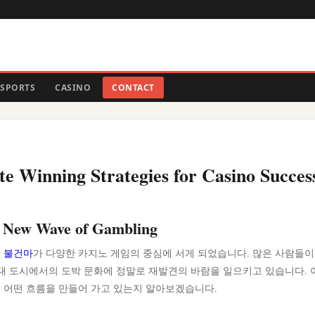
SPORTS
CASINO
CONTACT
inning Strategies for Casino Succes
ew Wave of Gambling
 불건마
가 다양한 카지노 게임의 중심에 서게 되었습니다. 많은 사람들이
현대 도시에서의 도박 문화에 정말로 재발견의 바람을 일으키고 있습니다. 
 어떤 흐름을 만들어 가고 있는지 알아보겠습니다.