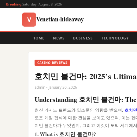
Breaking:
Saturday, August 8, 2026
Venetian-hideaway
V
HOME
NEWS
BUSINESS
TECHNOLOGY
CASINO REVIEWS
호치민 불건마: 2025’s Ultimate W
admin • January 30, 2026
Understanding 호치민 불건마: The N
최신 카지노 트렌드와 입소문의 영향을 받으며,
호치민
로운 게임 형식에 대한 관심을 보이고 있으며, 이는 
치민 불건마가 무엇인지, 그리고 이것이 도박 세계에서
1. What is 호치민 불건마?