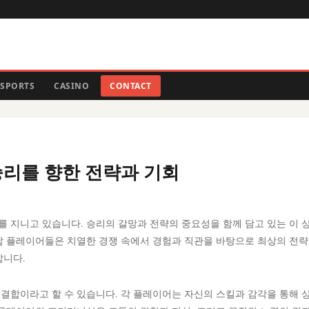
SPORTS
CASINO
CONTACT
승리를 향한 전략과 기회
 지니고 있습니다. 승리의 갈망과 전략의 중요성을 함께 담고 있는 이 
탑 플레이어들은 치열한 경쟁 속에서 경험과 직관을 바탕으로 최상의 전략
갑니다.
결합이라고 할 수 있습니다. 각 플레이어는 자신의 스킬과 감각을 통해 