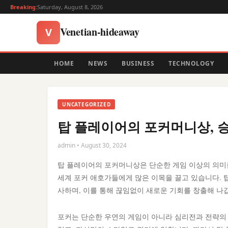
Breaking:
Saturday, August 8, 2026
Venetian-hideaway
V
HOME
NEWS
BUSINESS
TECHNOLOGY
UNCATEGORIZED
탑 플레이어의 포커머니상, 
admin • August 30, 2024
탑 플레이어의 포커머니상은 단순한 게임 이상의 의미를
세계 포커 애호가들에게 많은 이목을 끌고 있습니다. 
사하며, 이를 통해 끊임없이 새로운 기회를 창출해 나
포커는 단순한 우연의 게임이 아니라 심리전과 전략의 