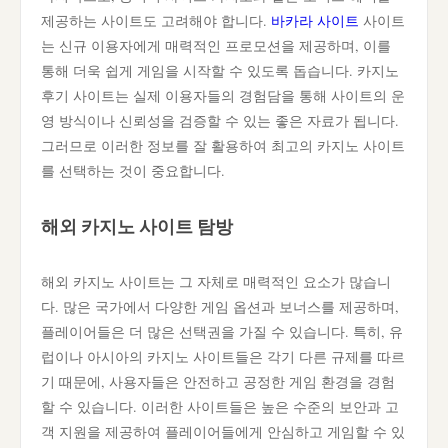
제공하는 사이트도 고려해야 합니다.
바카라 사이트
사이트
는 신규 이용자에게 매력적인 프로모션을 제공하며, 이를
통해 더욱 쉽게 게임을 시작할 수 있도록 돕습니다. 카지노
후기 사이트는 실제 이용자들의 경험담을 통해 사이트의 운
영 방식이나 신뢰성을 검증할 수 있는 좋은 자료가 됩니다.
그러므로 이러한 정보를 잘 활용하여 최고의 카지노 사이트
를 선택하는 것이 중요합니다.
해외 카지노 사이트 탐방
해외 카지노 사이트는 그 자체로 매력적인 요소가 많습니
다. 많은 국가에서 다양한 게임 옵션과 보너스를 제공하며,
플레이어들은 더 많은 선택권을 가질 수 있습니다. 특히, 유
럽이나 아시아의 카지노 사이트들은 각기 다른 규제를 따르
기 때문에, 사용자들은 안전하고 공정한 게임 환경을 경험
할 수 있습니다. 이러한 사이트들은 높은 수준의 보안과 고
객 지원을 제공하여 플레이어들에게 안심하고 게임할 수 있