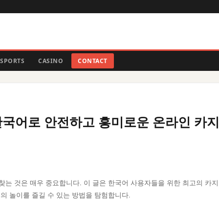
SPORTS
CASINO
CONTACT
한국어로 안전하고 흥미로운 온라인 카
는 것은 매우 중요합니다. 이 글은 한국어 사용자들을 위한 최고의 카지
의 놀이를 즐길 수 있는 방법을 탐험합니다.