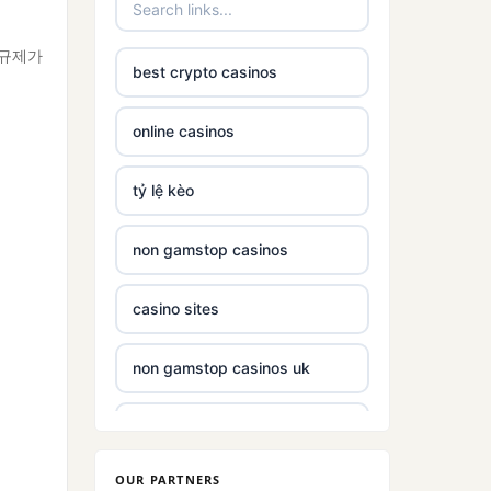
 규제가
best crypto casinos
online casinos
tỷ lệ kèo
non gamstop casinos
casino sites
non gamstop casinos uk
non gamstop casinos with £5
deposit
OUR PARTNERS