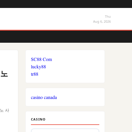
Thu
Aug 6, 2026
SC88 Com
lucky88
지노
tr88
casino canada
노 사
CASINO