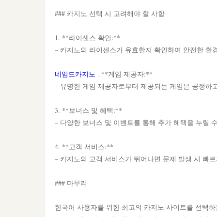
### 카지노 선택 시 고려해야 할 사항
1. **라이센스 확인:**
– 카지노의 라이센스가 유효한지 확인하여 안전한 환경
네임드카지노
. **게임 제공자:**
– 유명한 게임 제공자로부터 제공되는 게임은 공정하고
3. **보너스 및 혜택:**
– 다양한 보너스 및 이벤트를 통해 추가 혜택을 누릴 
4. **고객 서비스:**
– 카지노의 고객 서비스가 뛰어나면 문제 발생 시 빠르
### 마무리
한국어 사용자를 위한 최고의 카지노 사이트를 선택하는