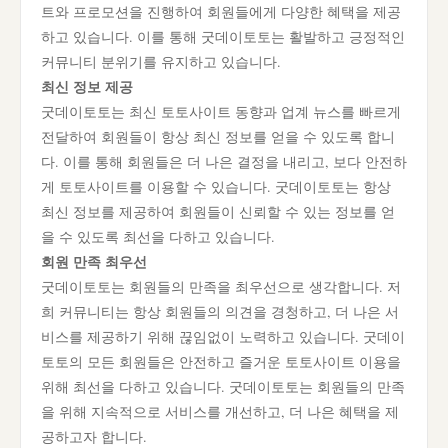
트와 프로모션을 진행하여 회원들에게 다양한 혜택을 제공
하고 있습니다. 이를 통해 굿데이토토는 활발하고 긍정적인
커뮤니티 분위기를 유지하고 있습니다.
최신 정보 제공
굿데이토토는 최신 토토사이트 동향과 업계 뉴스를 빠르게
전달하여 회원들이 항상 최신 정보를 얻을 수 있도록 합니
다. 이를 통해 회원들은 더 나은 결정을 내리고, 보다 안전하
게 토토사이트를 이용할 수 있습니다. 굿데이토토는 항상
최신 정보를 제공하여 회원들이 신뢰할 수 있는 정보를 얻
을 수 있도록 최선을 다하고 있습니다.
회원 만족 최우선
굿데이토토는 회원들의 만족을 최우선으로 생각합니다. 저
희 커뮤니티는 항상 회원들의 의견을 경청하고, 더 나은 서
비스를 제공하기 위해 끊임없이 노력하고 있습니다. 굿데이
토토의 모든 회원들은 안전하고 즐거운 토토사이트 이용을
위해 최선을 다하고 있습니다. 굿데이토토는 회원들의 만족
을 위해 지속적으로 서비스를 개선하고, 더 나은 혜택을 제
공하고자 합니다.