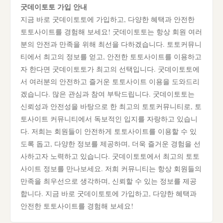
굿데이토토 가입 안내
지금 바로 굿데이토토에 가입하고, 다양한 혜택과 안전한
토토사이트를 경험해 보세요! 굿데이토토는 항상 회원 여러
분의 안전과 만족을 위해 최선을 다하겠습니다. 토토커뮤니
티에서 최고의 정보를 얻고, 안전한 토토사이트를 이용하고
자 한다면 굿데이토토가 최고의 선택입니다. 굿데이토토에
서 여러분의 안전하고 즐거운 토토사이트 이용을 도와드리
겠습니다. 많은 관심과 참여 부탁드립니다. 굿데이토토는
신뢰성과 안전성을 바탕으로 한 최고의 토토커뮤니티로, 토
토사이트 커뮤니티에서 독보적인 입지를 자랑하고 있습니
다. 저희는 회원들이 안전하게 토토사이트를 이용할 수 있
도록 돕고, 다양한 정보를 제공하며, 더욱 즐거운 경험을 선
사하고자 노력하고 있습니다. 굿데이토토에서 최고의 토토
사이트 정보를 만나보세요. 저희 커뮤니티는 항상 회원들의
만족을 최우선으로 생각하며, 신뢰할 수 있는 정보를 제공
합니다. 지금 바로 굿데이토토에 가입하고, 다양한 혜택과
안전한 토토사이트를 경험해 보세요!