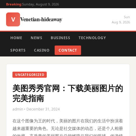
Breaking:
Sunday, August 9, 2026
Sun
Venetian-hideaway
V
Aug 9, 2026
HOME
NEWS
BUSINESS
TECHNOLOGY
SPORTS
CASINO
CONTACT
UNCATEGORIZED
美图秀秀官网：下载美丽图片的
完美指南
admin • December 31, 2024
在这个图像为王的时代，美丽的图片在我们的生活中扮演着
越来越重要的角色。无论是社交媒体的动态，还是个人相册
的收藏，高质量的美丽图片总能够吸引我们的眼球，传递情